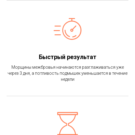
Быстрый результат
Морщины межбровья начинаются разглаживаться уже
через 3 дня, а потливость подмышек уменьшается в течение
недели