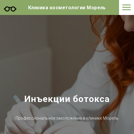
Клиника косметологии Морель
Инъекции ботокса
Профессиональное омоложение в клинике Морель