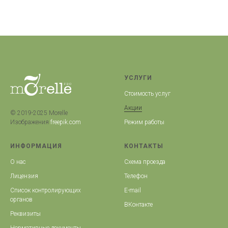
УСЛУГИ
Стоимость услуг
Акции
© 2019-2025 Morelle
Режим работы
Изображения
freepik.com
ИНФОРМАЦИЯ
КОНТАКТЫ
О нас
Схема проезда
Лицензия
Телефон
Список контролирующих
E-mail
органов
ВКонтакте
Реквизиты