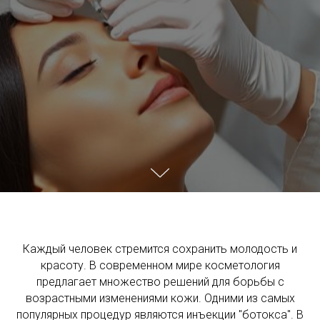
Каждый человек стремится сохранить молодость и
красоту. В современном мире косметология
предлагает множество решений для борьбы с
возрастными изменениями кожи. Одними из самых
популярных процедур являются инъекции "ботокса". В