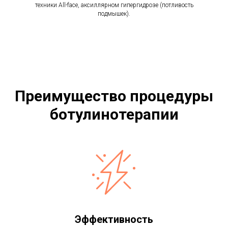
техники All-face, аксиллярном гипергидрозе (потливость
подмышек).
Преимущество процедуры
ботулинотерапии
Эффективность