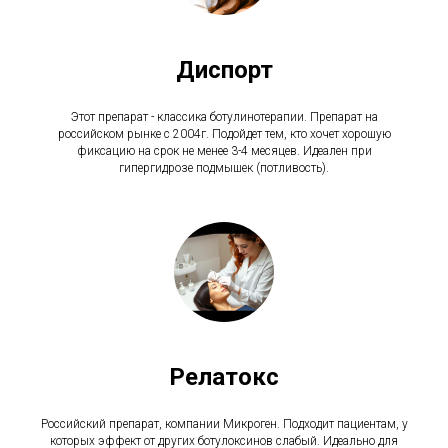
Диспорт
Этот препарат - классика ботулинотерапии. Препарат на
российском рынке с 2004г. Подойдет тем, кто хочет хорошую
фиксацию на срок не менее 3-4 месяцев. Идеален при
гипергидрозе подмышек (потливость).
Релатокс
Российский препарат, компании Микроген. Подходит пациентам, у
которых эффект от других ботулоксинов слабый. Идеально для