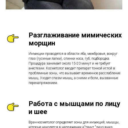
Разглаживание мимических
морщин
Инъекции проводятся в области лба, межбровья, вокруг
глаз (гусиные лапки), спинки носа, губ, подбородка.
Процедура занимает около 15-20 минут и не требует
анестезии. Косметолог вводит препарат тонкой иглой в
проблемные зоны, что вызывает временное расслабление
мышц. Уходит спазм мышц, а сними и боли, вызванные
перенапряжением.
Работа с мышцами по лицу
и шее
Врач-косметолог определяет зоны для инъекций, мышцы,
которые находятся в напряжении и"тянут "лицо вниз.