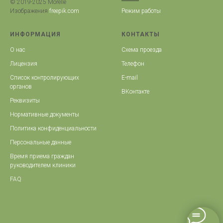
© 2019-2025 Morelle
Режим работы
Изображения
freepik.com
ИНФОРМАЦИЯ
КОНТАКТЫ
О нас
Схема проезда
Лицензия
Телефон
Список контролирующих
E-mail
органов
ВКонтакте
Реквизиты
Нормативные документы
Политика конфиденциальности
Персональные данные
Время приема граждан
руководителем клиники
FAQ