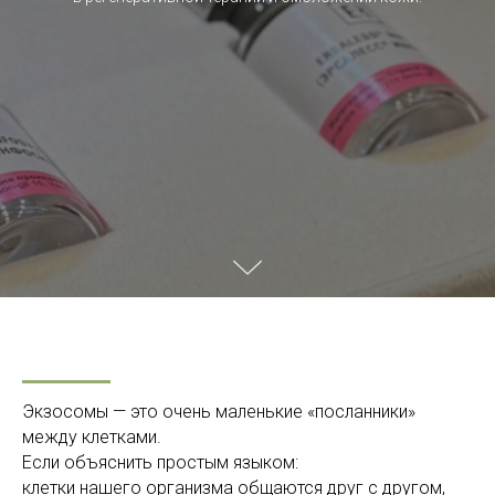
Экзосомы — это очень маленькие «посланники»
между клетками.
Если объяснить простым языком:
клетки нашего организма общаются друг с другом,