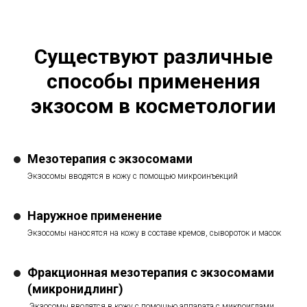
Существуют различные
способы применения
экзосом в косметологии
Мезотерапия с экзосомами
Экзосомы вводятся в кожу с помощью микроинъекций
Наружное применение
Экзосомы наносятся на кожу в составе кремов, сывороток и масок
Фракционная мезотерапия с экзосомами
(микронидлинг)
Экзосомы вводятся в кожу с помощью аппарата с микроиглами