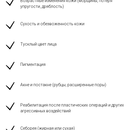
Возрастные изменения кожи (морщины, потеря
упругости, дряблость)
Сухость и обезвоженность кожи
Тусклый цвет лица
Пигментация
Акне и постакне (рубцы, расширенные поры)
Реабилитация после пластических операций и других
агрессивных воздействий
Себорея (жирная или сухая)