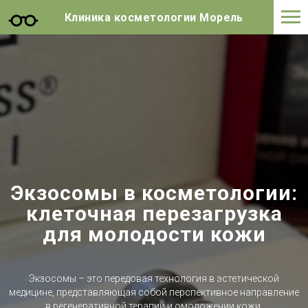
Клиника косметологии Морель
Экзосомы в косметологии:
клеточная перезагрузка
для молодости кожи
Экзосомы – это передовая технология в эстетической
медицине, представляющая собой перспективное направление
в регенеративной терапии и омоложении кожи.