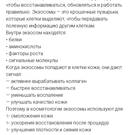
чтобы восстанавливаться, обновляться и работать
правильно. Экзосомы — это крошечные пузырьки,
которые клетки выделяют, чтобы передавать
полезную информацию другим клеткам.
Внутри экзосом находятся:
• белки
• аминокислоты
• факторы роста
• сигнальные молекулы
Когда экзосомы попадают в клетки кожи, они дают
сигнал:
— активнее вырабатывать коллаген
— быстрее восстанавливаться
— уменьшать воспаление
— улучшать качество кожи.
Поэтому в косметологии экзосомы используют для:
✨ омоложения кожи
✨ ускорения восстановления после процедур
✨ улучшения плотности и сияния кожи