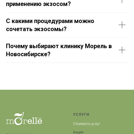
применению экзосом?
С какими процедурами можно
сочетать экзосомы?
Почему выбирают клинику Морель в
Новосибирске?
УСЛУГИ
Стоимость услуг
Акции