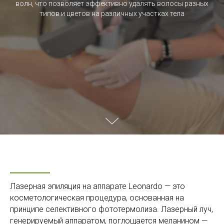
волн, что позволяет эффективно удалять волосы разных
типов и цветов на различных участках тела
Лазерная эпиляция на аппарате Leonardo — это
косметологическая процедура, основанная на
принципе селективного фототермолиза. Лазерный луч,
генерируемый аппаратом, поглощается меланином —