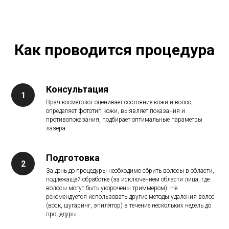
Как проводится процедура
Консультация
Врач-косметолог оценивает состояние кожи и волос,
определяет фототип кожи, выявляет показания и
противопоказания, подбирает оптимальные параметры
лазера
Подготовка
За день до процедуры необходимо сбрить волосы в области,
подлежащей обработке (за исключением области лица, где
волосы могут быть укорочены триммером). Не
рекомендуется использовать другие методы удаления волос
(воск, шугаринг, эпилятор) в течение нескольких недель до
процедуры