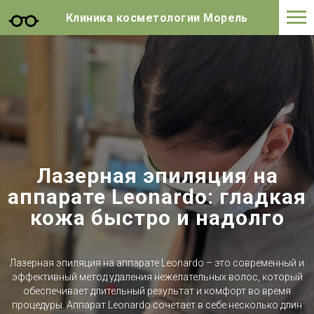
Клиника косметологии Морель
Лазерная эпиляция на
аппарате Leonardo: гладкая
кожа быстро и надолго
Лазерная эпиляция на аппарате Leonardo – это современный и
эффективный метод удаления нежелательных волос, который
обеспечивает длительный результат и комфорт во время
процедуры. Аппарат Leonardo сочетает в себе несколько длин