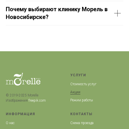
Почему выбирают клинику Морель в
Новосибирске?
УСЛУГИ
Стоимость услуг
Акции
© 2019-2025 Morelle
Режим работы
Изображения
freepik.com
ИНФОРМАЦИЯ
КОНТАКТЫ
О нас
Схема проезда